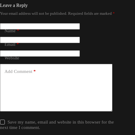
Leave a Reply
Your email address will not be published.
Required fields are marked
*
Name
*
Email
*
Website
Add Comment
*
Save my name, email and website in this browser for the
next time I comment.